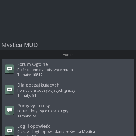
Mystica MUD
Forum
Forum Ogólne
Bieżące tematy dotyczące muda
Tematy:
10812
Dla początkujących
Pomoc dla początkujących graczy
Tematy:
51
Pomysły i opisy
Forum dotyczące rozwoju gry
Tematy:
74
Logi i opowieści
Ciekawe logi i opowiadania ze świata Mystica