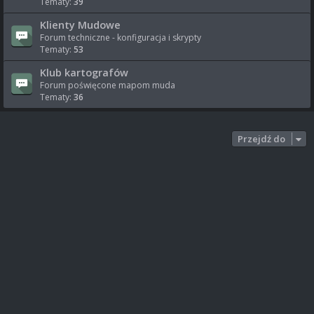
Tematy:
39
Klienty Mudowe
Forum techniczne - konfiguracja i skrypty
Tematy:
53
Klub kartografów
Forum poświęcone mapom muda
Tematy:
36
Przejdź do