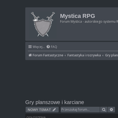
Mystica RPG
Forum Mystica - autorskiego systemu 
Więcej…
FAQ
Forum Fantastyczne
Fantastyka i rozrywka
Gry plan
Gry planszowe i karciane
Szukaj
Wy
NOWY TEMAT
OGŁOSZENIA