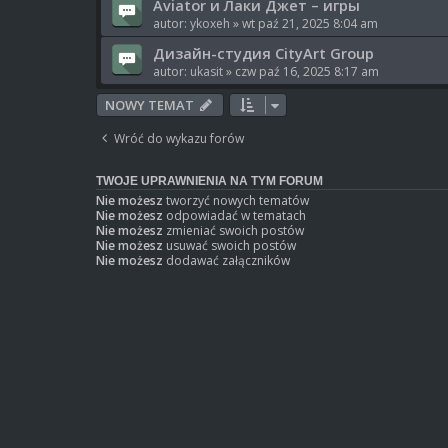
Aviator и Лаки Джет – игры
autor:
ykoxeh
» wt paź 21, 2025 8:04 am
Дизайн-студия CityArt Group
autor:
ukasit
» czw paź 16, 2025 8:17 am
NOWY TEMAT
Wróć do wykazu forów
TWOJE UPRAWNIENIA NA TYM FORUM
Nie możesz
tworzyć nowych tematów
Nie możesz
odpowiadać w tematach
Nie możesz
zmieniać swoich postów
Nie możesz
usuwać swoich postów
Nie możesz
dodawać załączników