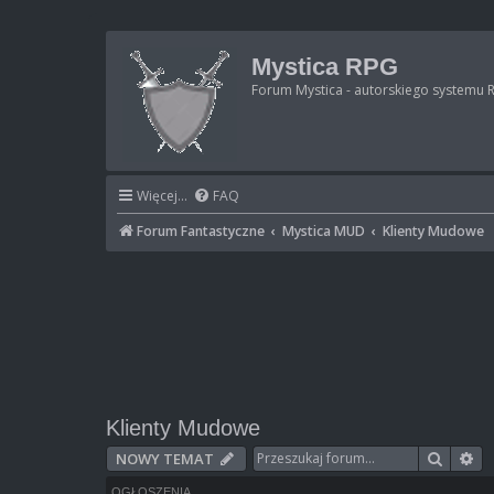
Mystica RPG
Forum Mystica - autorskiego systemu 
Więcej…
FAQ
Forum Fantastyczne
Mystica MUD
Klienty Mudowe
Klienty Mudowe
Szukaj
Wy
NOWY TEMAT
OGŁOSZENIA