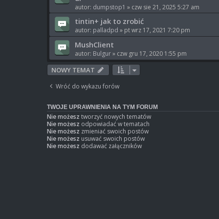
autor:
dumpstop1
» czw sie 21, 2025 5:27 am
tintin+ jak to zrobić
autor:
palladpd
» pt wrz 17, 2021 7:20 pm
MushClient
autor:
Bulgur
» czw gru 17, 2020 1:55 pm
NOWY TEMAT
Wróć do wykazu forów
TWOJE UPRAWNIENIA NA TYM FORUM
Nie możesz
tworzyć nowych tematów
Nie możesz
odpowiadać w tematach
Nie możesz
zmieniać swoich postów
Nie możesz
usuwać swoich postów
Nie możesz
dodawać załączników