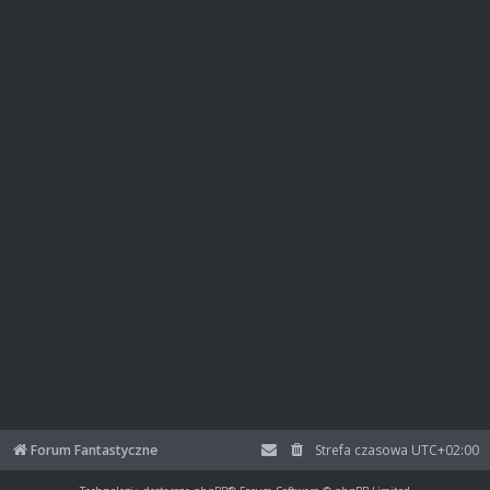
Forum Fantastyczne
Strefa czasowa
UTC+02:00