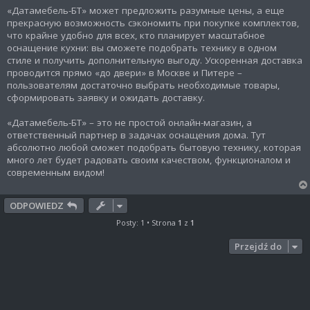
«Датамебель-БТ» может предложить разумные цены, а еще
прекрасную возможность сэкономить при покупке комплектов,
что крайне удобно для всех, кто планирует масштабное
оснащение кухни: вы сможете подобрать технику в одном
стиле и получить дополнительную выгоду. Ускоренная доставка
проводится прямо «до двери» в Москве и Питере –
пользователям достаточно выбрать необходимые товары,
сформировать заявку и ожидать доставку.
«Датамебель-БТ» – это не простой онлайн-магазин, а
ответственный партнер в задачах оснащения дома. Тут
абсолютно любой сможет подобрать бытовую технику, которая
много лет будет радовать своим качеством, функционалом и
современным видом!
ODPOWIEDZ
Posty: 1 • Strona
1
z
1
Przejdź do