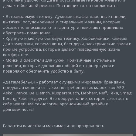
делаете большой ремонт. Поставщик готов предложить:
• Встраиваемую технику. Духовые шкафы, варочные панели,
вытяжки, посудомоечные и стиральные машины, которые
абсолютно вписываются в гарнитур и помогают правильно
обустроить помещение.
• Крупную и мелкую бытовую технику. Холодильники, камеры
для заморозки, кофемашины, блендеры, электрические грили и
прочие устройства, которые делают повседневную жизнь
комфортнее.
• Мойки и смесители для кухни. Практичные и стильные
решения, которые дополняют общий интерьер кухни и
позволяют обеспечить удобство в быту.
«Датамебель-БТ» работает с лучшими мировыми брендами,
предлагая модели от таких востребованных марок, как AEG,
Asko, Franke, De Dietrich, Kuppersbusch, Liebherr, Neff, Teka, Smeg,
Korting, Faber и других. Это оборудование, которое сочетает в
себе новейшие технологии, эргономичный дизайн и
долговечность!
Гарантии качества и максимальная прозрачность